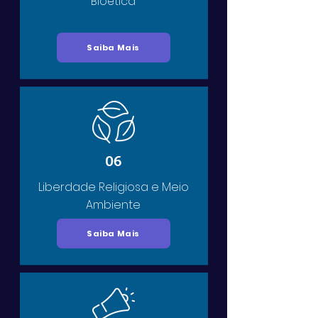
Bioética
Saiba Mais
06
Liberdade Religiosa e Meio
Ambiente
Saiba Mais