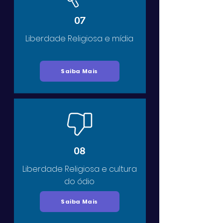
07
Liberdade Religiosa e mídia
Saiba Mais
08
Liberdade Religiosa e cultura
do ódio
Saiba Mais