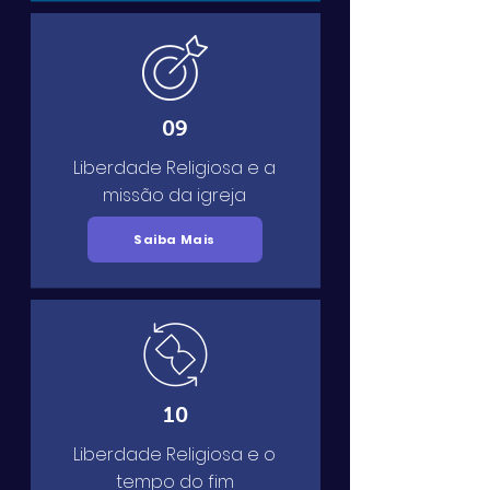
09
Liberdade Religiosa e a
missão da igreja
Saiba Mais
10
Liberdade Religiosa e o
tempo do fim