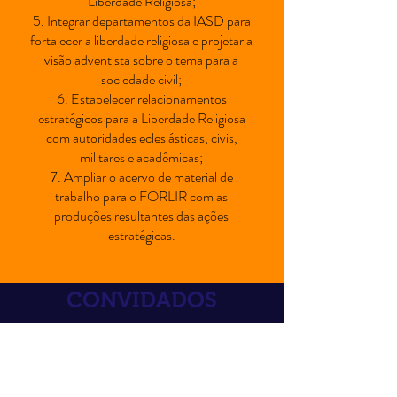
Liberdade Religiosa;
5. Integrar departamentos da IASD para
fortalecer a liberdade religiosa e projetar a
visão adventista sobre o tema para a
sociedade civil;
6. Estabelecer relacionamentos
estratégicos para a Liberdade Religiosa
com autoridades eclesiásticas, civis,
militares e acadêmicas;
7. Ampliar o acervo de material de
trabalho para o FORLIR com as
produções resultantes das ações
estratégicas.
CONVIDADOS