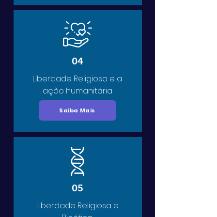
04
Liberdade Religiosa e a
ação humanitária
Saiba Mais
05
Liberdade Religiosa e