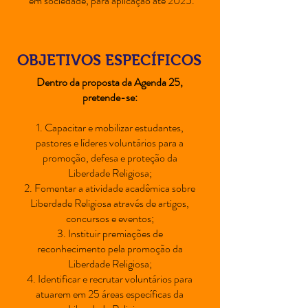
em sociedade, para aplicação até 2025.
OBJETIVOS ESPECÍFICOS
Dentro da proposta da Agenda 25,
pretende-se:
1. Capacitar e mobilizar estudantes,
pastores e líderes voluntários para a
promoção, defesa e proteção da
Liberdade Religiosa;
2. Fomentar a atividade acadêmica sobre
Liberdade Religiosa através de artigos,
concursos e eventos;
3. Instituir premiações de
reconhecimento pela promoção da
Liberdade Religiosa;
4. Identificar e recrutar voluntários para
atuarem em 25 áreas específicas da