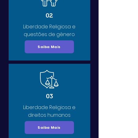
02
Liberdade Religiosa e
questões de gênero
Saiba Mais
03
Liberdade Religiosa e
direitos humanos
Saiba Mais