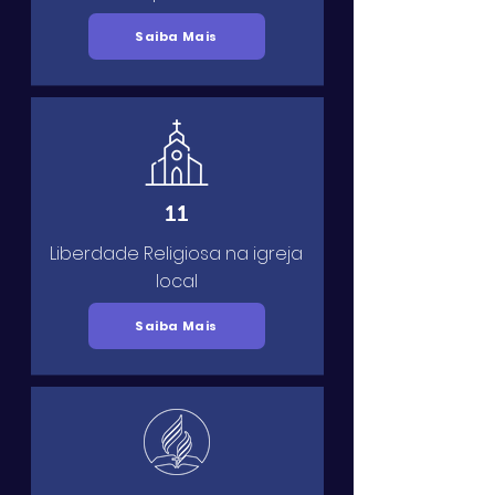
Saiba Mais
11
Liberdade Religiosa na igreja
local
Saiba Mais